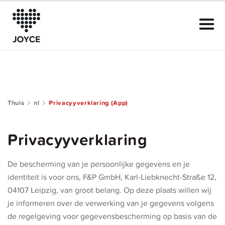
Thuis
nl
Privacyyverklaring (App)
Kenmerken van JOYCE
Privacyyverklaring
De Club
De bescherming van je persoonlijke gegevens en je
Onze Regels
identiteit is voor ons, F&P GmbH, Karl-Liebknecht-Straße 12,
04107 Leipzig, van groot belang. Op deze plaats willen wij
Helpen
je informeren over de verwerking van je gegevens volgens
de regelgeving voor gegevensbescherming op basis van de