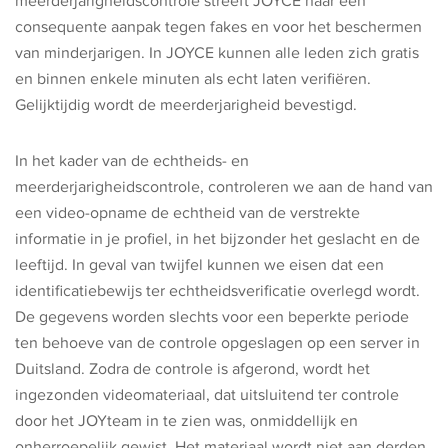
meerderjarigheidscontrole streeft JOYCE naar een
consequente aanpak tegen fakes en voor het beschermen
van minderjarigen. In JOYCE kunnen alle leden zich gratis
en binnen enkele minuten als echt laten verifiëren.
Gelijktijdig wordt de meerderjarigheid bevestigd.
In het kader van de echtheids- en
meerderjarigheidscontrole, controleren we aan de hand van
een video-opname de echtheid van de verstrekte
informatie in je profiel, in het bijzonder het geslacht en de
leeftijd. In geval van twijfel kunnen we eisen dat een
identificatiebewijs ter echtheidsverificatie overlegd wordt.
De gegevens worden slechts voor een beperkte periode
ten behoeve van de controle opgeslagen op een server in
Duitsland. Zodra de controle is afgerond, wordt het
ingezonden videomateriaal, dat uitsluitend ter controle
door het JOYteam in te zien was, onmiddellijk en
onherroepelijk gewist. Het materiaal wordt niet aan derden