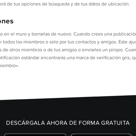
rá de tus opciones de búsqueda y de tus datos de ubicación.
ones
do en el muro y borrarlas de nuevo. Cuando crees una publicació
r todos los miembros o solo por tus contactos y amigos. Este aju
es de otros miembros o de tus amigos o enviarles un piropo. Cu
 notificación estándar encontrarás una marca de verificación gris
 miembro».
DESCÁRGALA AHORA DE FORMA GRATUITA