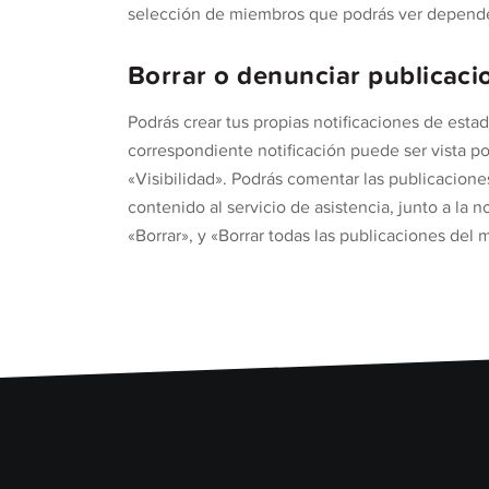
selección de miembros que podrás ver depende
Borrar o denunciar publicaci
Podrás crear tus propias notificaciones de esta
correspondiente notificación puede ser vista po
«Visibilidad». Podrás comentar las publicacion
contenido al servicio de asistencia, junto a la
«Borrar», y «Borrar todas las publicaciones del