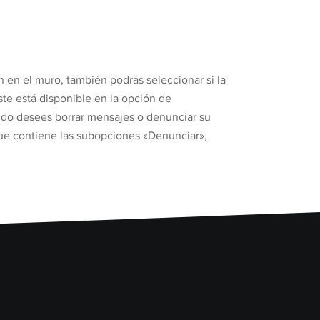
n en el muro, también podrás seleccionar si la
ste está disponible en la opción de
ando desees borrar mensajes o denunciar su
, que contiene las subopciones «Denunciar»,