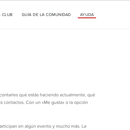
L CLUB
GUÍA DE LA COMUNIDAD
AYUDA
 contarles qué estás haciendo actualmente, qué
tus contactos. Con un «Me gusta» o la opción
 participan en algún evento y mucho más. La