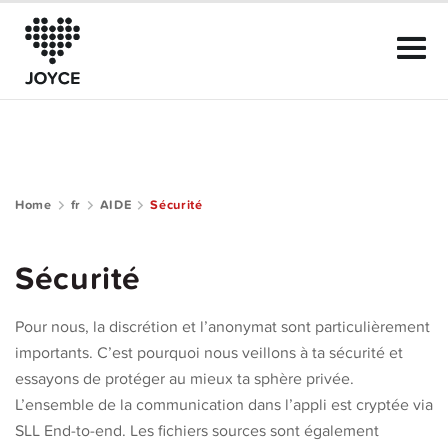
Home
fr
AIDE
Sécurité
À propos de JOYCE
Sécurité
Le Club
Pour nous, la discrétion et l’anonymat sont particulièrement
Guide de la communauté
importants. C’est pourquoi nous veillons à ta sécurité et
essayons de protéger au mieux ta sphère privée.
Aide
L’ensemble de la communication dans l’appli est cryptée via
SLL End-to-end. Les fichiers sources sont également