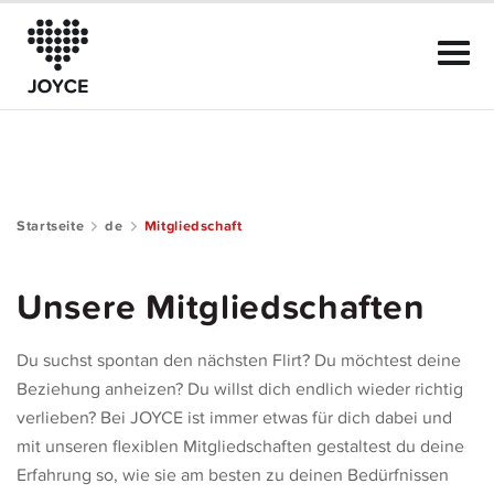
Startseite
de
Mitgliedschaft
Das kann JOYCE
Unsere Mitgliedschaften
Der Club
Du suchst spontan den nächsten Flirt? Du möchtest deine
Community Guide
Beziehung anheizen? Du willst dich endlich wieder richtig
verlieben? Bei JOYCE ist immer etwas für dich dabei und
Mitgliedschaft
mit unseren flexiblen Mitgliedschaften gestaltest du deine
Erfahrung so, wie sie am besten zu deinen Bedürfnissen
Hilfe