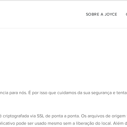
SOBRE A JOYCE
ância para nós. É por isso que cuidamos da sua segurança e tent
 criptografada via SSL de ponta a ponta. Os arquivos de orige
licativo pode ser usado mesmo sem a liberação do local. Além 