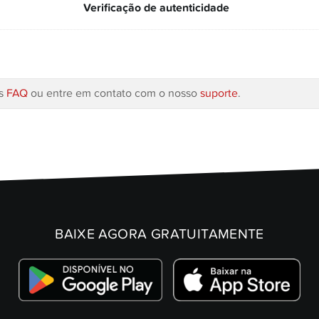
Verificação de autenticidade
as
FAQ
ou entre em contato com o nosso
suporte
.
BAIXE AGORA GRATUITAMENTE