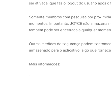
ser ativada, que faz o logout do usuário após o
Somente membros com pesquisa por proximidade
momentos. Importante: JOYCE não armazena ne
também pode ser encerrada a qualquer momento 
Outras medidas de segurança podem ser tomadas
armazenado para o aplicativo, algo que fornece
Mais informações: