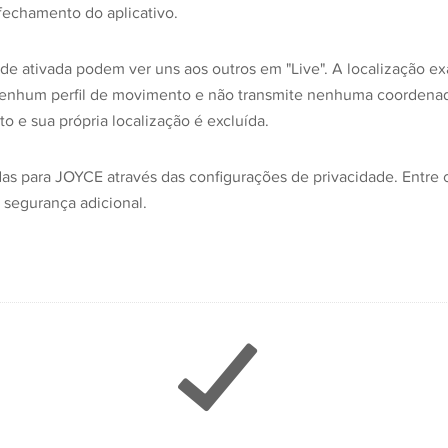
 fechamento do aplicativo.
 ativada podem ver uns aos outros em "Live". A localização 
nhum perfil de movimento e não transmite nenhuma coordenada 
e sua própria localização é excluída.
 para JOYCE através das configurações de privacidade. Entre o
 segurança adicional.