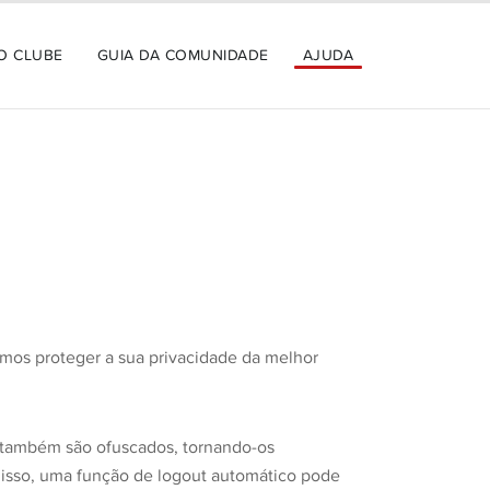
O CLUBE
GUIA DA COMUNIDADE
AJUDA
amos proteger a sua privacidade da melhor
m também são ofuscados, tornando-os
disso, uma função de logout automático pode